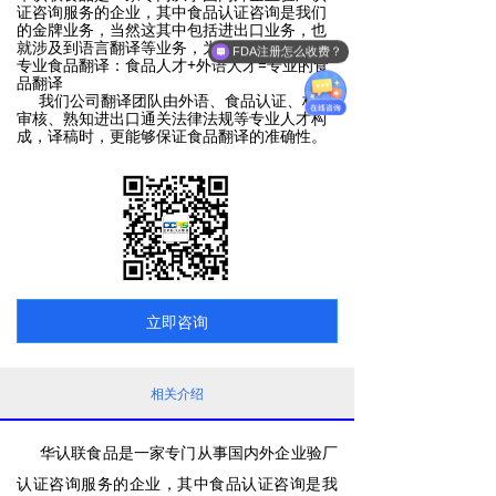
证咨询服务的企业，其中食品认证咨询是我们
的金牌业务，当然这其中包括进出口业务，也
就涉及到语言翻译等业务，为什么选择我们做
FDA注册怎么收费？
专业食品翻译：食品人才+外语人才=专业的食
品翻译
我们公司翻译团队由外语、食品认证、标贴
审核、熟知进出口通关法律法规等专业人才构
成，译稿时，更能够保证食品翻译的准确性。
立即咨询
相关介绍
华认联食品是一家专门从事国内外企业验厂
认证咨询服务的企业，其中食品认证咨询是我