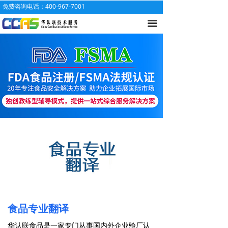
免费咨询电话：400-967-7001
끀
食品专业翻译
华认联食品是一家专门从事国内外企业验厂认